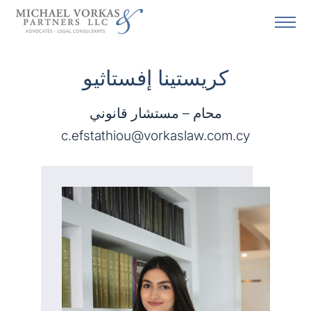
كريستينا إفستاثيو
محام – مستشار قانوني
c.efstathiou@vorkaslaw.com.cy